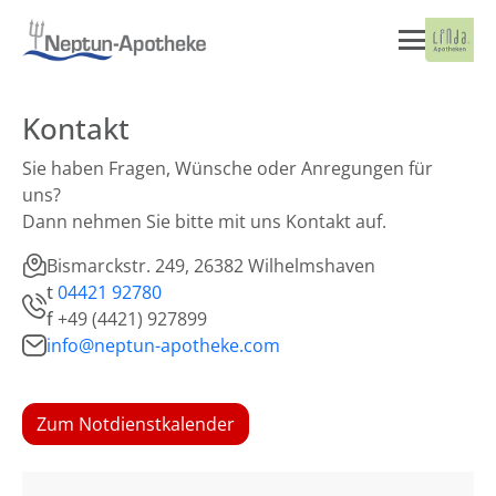
Kontakt
Sie haben Fragen, Wünsche oder Anregungen für
uns?
Dann nehmen Sie bitte mit uns Kontakt auf.
Bismarckstr. 249, 26382 Wilhelmshaven
t
04421 92780
f
+49 (4421) 927899
info@neptun-apotheke.com
Zum Notdienstkalender